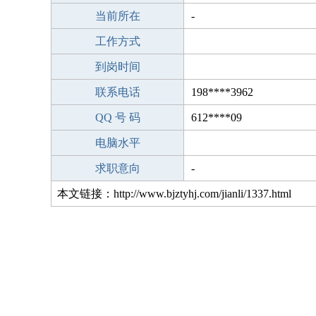
当前所在
-
工作方式
到岗时间
联系电话
198****3962
QQ 号 码
612****09
电脑水平
求职意向
-
本文链接：http://www.bjztyhj.com/jianli/1337.html