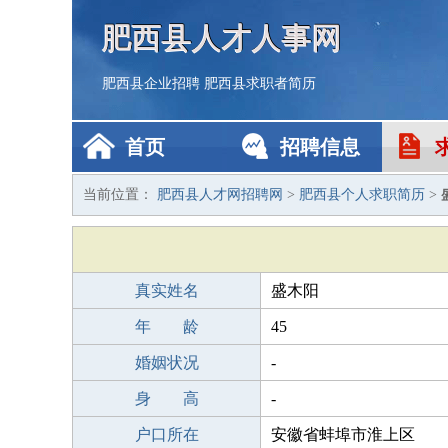
肥西县人才人事网
肥西县企业招聘
肥西县求职者简历
首页
招聘信息
当前位置：
肥西县人才网招聘网
>
肥西县个人求职简历
>
真实姓名
盛木阳
年 龄
45
婚姻状况
-
身 高
-
户口所在
安徽省蚌埠市淮上区