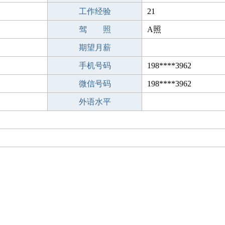
工作经验
21
驾 照
A照
期望月薪
手机号码
198****3962
微信号码
198****3962
外语水平