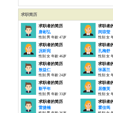
求职简历
求职者的简历
求职者
唐彬弘
闵琼莹
性别:男 年龄:47岁
性别:女 
人才工作经验：24年
人才工作经验：8年
求职者的简历
求职者
况昕宛
孔梅舒
性别:女 年龄:46岁
性别:女 
人才工作经验：22年
人才工作经验：22年
求职者的简历
求职者
敖益仁
张菡兰
性别:男 年龄:24岁
性别:女 
人才工作经验：2年
人才工作经验：17年
求职者的简历
求职者
靳平年
居微芙
性别:男 年龄:33岁
性别:女 
人才工作经验：10年
人才工作经验：12年
求职者的简历
求职者
雷捷楠
霍佳筠
性别:男 年龄:36岁
性别:女 