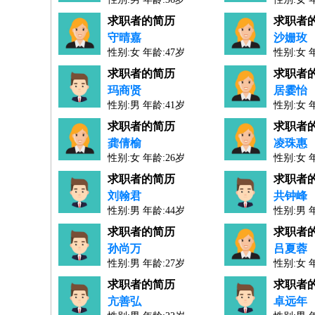
人才工作经验：14年
人才工作经验：8年
求职者的简历
求职者
守晴嘉
沙姗玫
性别:女 年龄:47岁
性别:女 
人才工作经验：23年
人才工作经验：21年
求职者的简历
求职者
玛商贤
居霎怡
性别:男 年龄:41岁
性别:女 
人才工作经验：17年
人才工作经验：13年
求职者的简历
求职者
龚倩榆
凌珠惠
性别:女 年龄:26岁
性别:女 
人才工作经验：4年
人才工作经验：27年
求职者的简历
求职者
刘翰君
共钟峰
性别:男 年龄:44岁
性别:男 
人才工作经验：21年
人才工作经验：26年
求职者的简历
求职者
孙尚万
吕夏蓉
性别:男 年龄:27岁
性别:女 
人才工作经验：4年
人才工作经验：27年
求职者的简历
求职者
亢善弘
卓远年