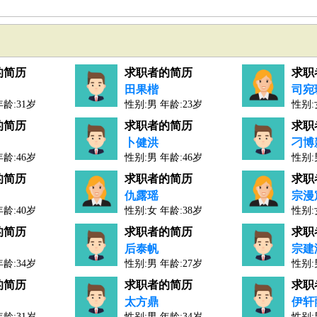
的简历
求职者的简历
求职
田果楷
司宛
年龄:31岁
性别:男 年龄:23岁
性别:
人才工作经验：0年
人才工作经验：2
的简历
求职者的简历
求职
卜健洪
刁博
年龄:46岁
性别:男 年龄:46岁
性别:
人才工作经验：23年
人才工作经验：2
的简历
求职者的简历
求职
仇露瑶
宗漫
年龄:40岁
性别:女 年龄:38岁
性别:
人才工作经验：15年
人才工作经验：1
的简历
求职者的简历
求职
后泰帆
宗建
年龄:34岁
性别:男 年龄:27岁
性别:
人才工作经验：5年
人才工作经验：1
的简历
求职者的简历
求职
太方鼎
伊轩
年龄:31岁
性别:男 年龄:34岁
性别: