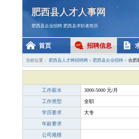
肥西县人才人事网
肥西县企业招聘
肥西县求职者简历
首页
招聘信息
当前位置：
肥西县人才网招聘网
>
肥西县企业招聘
>
合肥
工作薪水
3000-5000 元/月
工作类型
全职
学历要求
大专
年龄要求
公司规模