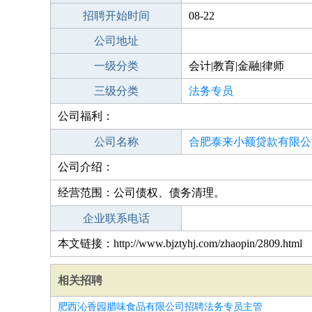
招聘开始时间
08-22
公司地址
一级分类
会计|教育|金融|律师
三级分类
法务专员
公司福利：
公司名称
合肥泰来小额贷款有限公
公司介绍：
经营范围：公司债权、债务清理。
企业联系电话
本文链接：http://www.bjztyhj.com/zhaopin/2809.html
相关招聘
肥西沁香园腊味食品有限公司招聘法务专员主管