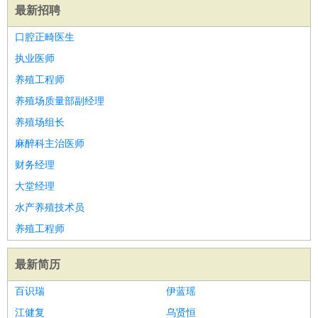
最新招聘
口腔正畸医生
执业医师
养殖工程师
养殖场质量部副经理
养殖场组长
麻醉科主治医师
财务经理
大堂经理
水产养殖技术员
养殖工程师
最新简历
百识瑞
伊蓝瑶
江健复
乌贤恒