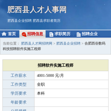
肥西县人才人事网
肥西县企业招聘
肥西县求职者简历
首页
招聘信息
求职简历
招聘企业
当前位置：
肥西县人才网招聘网
>
肥西县企业招聘
>
合肥西谷数码
科技招聘软件实施工程师
招聘软件实施工程师
工作薪水
4001-5000 元/月
招聘人数
工作类型
6人
全职
性别要求
学历要求
-
本科
工作经验
年龄要求
1-3年