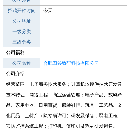
工作地点
公司规模
招聘开始时间
公司电话
今天
招聘结束时间
公司地址
2022-06-06
一级分类
二级分类
三级分类
公司福利：
其他行业
IT服务（系统/数据/维护）
公司名称
合肥西谷数码科技有限公司
公司介绍：
公司类型
有限责任公司(自然人投资或控股)
经营范围：电子商务技术服务；计算机软硬件技术开发及
技术转让，网络工程，商业运营管理；电子产品、数码产
品、家用电器、日用百货、服装鞋帽、玩具、工艺品、文
化用品、土特产（除专项许可）研发及销售，弱电工程；
安防监控系统工程；打印机、复印机及耗材研发销售。