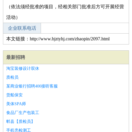
（依法须经批准的项目，经相关部门批准后方可开展经营
活动）
企业联系电话
本文链接：http://www.bjztyhj.com/zhaopin/2097.html
最新招聘
淘宝装修设计双休
质检员
某商业银行招聘400接听客服
货船保安
美体SPA师
食品厂生产包装工
郫县【质检员】
手机壳检测工