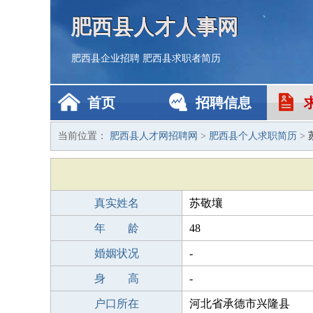
肥西县人才人事网
肥西县企业招聘
肥西县求职者简历
首页
招聘信息
当前位置：
肥西县人才网招聘网
>
肥西县个人求职简历
>
真实姓名
苏敬壤
年 龄
48
婚姻状况
-
身 高
-
户口所在
河北省承德市兴隆县