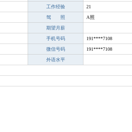
工作经验
21
驾 照
A照
期望月薪
手机号码
191****7108
微信号码
191****7108
外语水平