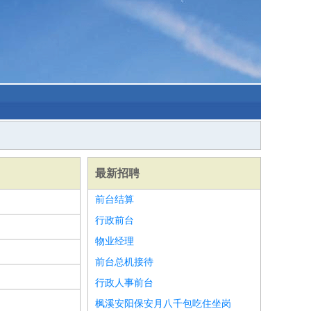
最新招聘
前台结算
行政前台
物业经理
前台总机接待
行政人事前台
枫溪安阳保安月八千包吃住坐岗