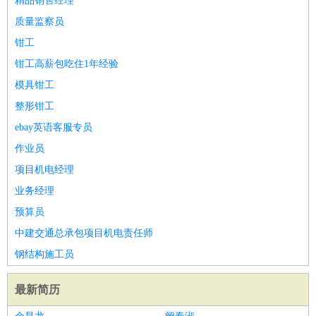
精品销售经理
质量监察员
钳工
钳工高薪包吃住1年经验
模具钳工
整形钳工
ebay英语客服专员
作业员
项目机电经理
业务经理
预算员
中建交通总承包项目机电责任师
钢结构施工员
最新简历