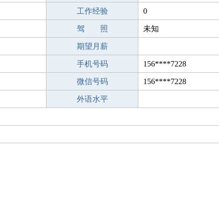
工作经验
0
驾 照
未知
期望月薪
手机号码
156****7228
微信号码
156****7228
外语水平