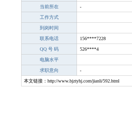
当前所在
-
工作方式
到岗时间
联系电话
156****7228
QQ 号 码
526****4
电脑水平
求职意向
-
本文链接：http://www.bjztyhj.com/jianli/592.html