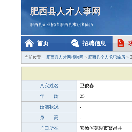
肥西县人才人事网
肥西县企业招聘
肥西县求职者简历
首页
招聘信息
当前位置：
肥西县人才网招聘网
>
肥西县个人求职简历
>
真实姓名
卫俊春
年 龄
25
婚姻状况
-
身 高
-
户口所在
安徽省芜湖市繁昌县