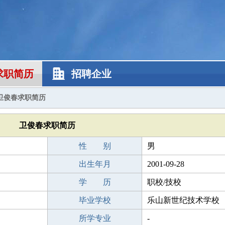
求职简历
招聘企业
卫俊春求职简历
卫俊春求职简历
性 别
男
出生年月
2001-09-28
学 历
职校/技校
毕业学校
乐山新世纪技术学校
所学专业
-