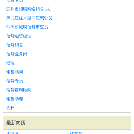
信贷专员
滨州市招聘网络销售1人
黑龙江佳木斯同江驾驶员
6k高薪诚聘信贷审查员
信贷融资经理
信贷销售
信贷业务岗
经理
销售顾问
信贷专员
信贷咨询顾问
销售助理
店长
最新简历